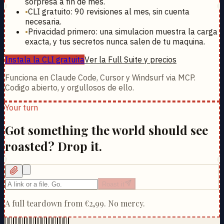
sorpresa a fin de mes.
•
CLI gratuito: 90 revisiones al mes, sin cuenta
necesaria.
•
Privacidad primero: una simulacion muestra la carga
exacta, y tus secretos nunca salen de tu maquina.
Instala la CLI gratuita
Ver la Full Suite y precios
Funciona en Claude Code, Cursor y Windsurf via MCP.
Codigo abierto, y orgullosos de ello.
Your turn
Got something the world should see
roasted? Drop it.
Roast it
A full teardown from
€2,99
. No mercy.