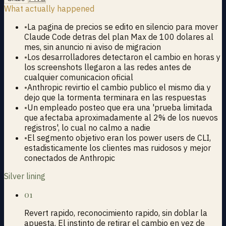
What actually happened
•
La pagina de precios se edito en silencio para mover
Claude Code detras del plan Max de 100 dolares al
mes, sin anuncio ni aviso de migracion
•
Los desarrolladores detectaron el cambio en horas y
los screenshots llegaron a las redes antes de
cualquier comunicacion oficial
•
Anthropic revirtio el cambio publico el mismo dia y
dejo que la tormenta terminara en las respuestas
•
Un empleado posteo que era una 'prueba limitada
que afectaba aproximadamente al 2% de los nuevos
registros', lo cual no calmo a nadie
•
El segmento objetivo eran los power users de CLI,
estadisticamente los clientes mas ruidosos y mejor
conectados de Anthropic
Silver lining
01
Revert rapido, reconocimiento rapido, sin doblar la
apuesta. El instinto de retirar el cambio en vez de