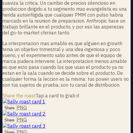
suaviza la critica. Un cambio de precios silencioso en
produccion dirigido a tu segmento mas evangelista es una
herida autoinfligida que cualquier PMM con pulso habria
marcado en la reunion de preparacion. Anthropic hace un
trabajo brillante en el producto, y por eso las asperezas
del go-to-market chirrian tanto.
La interpretacion mas amable es que alguien en growth
tenia un objetivo trimestral y una idea ingeniosa y poco
sueno, y el experimento salio antes de que el equipo de
marca pudiera intervenir. La interpretacion menos amable
es que esto pasa cuando los que usan el producto ya no
estan en la sala cuando se decide sobre el producto. De
cualquier forma la leccion es la misma: tus power users no
son tus sujetos de prueba, son tu canal de distribucion.
Share the roast
Tap a card to grab it
PNG
Share
PNG
Share
PNG
Share