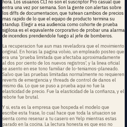
hora. Los usuarios CLI no son el suscriptor Pro casual que
entra una vez por semana. Son la gente con alertas sobre
los diffs de documentacion, que tuitean cambios de precios
mas rapido de lo que el equipo de producto termina su
standup. Elegir a esa audiencia como cohorte de prueba
sigilosa es el equivalente corporativo de probar una alarma
de incendios prendiendole fuego al jefe de bomberos.
La recuperacion fue aun mas reveladora que el movimiento
original. En horas la pagina volvio, un empleado posteo que
era una 'prueba limitada que afectaba aproximadamente
al dos por ciento de los nuevos registros', y la linea oficial
se asento en ese tono familiar de lo-teniamos-planeado.
Salvo que las pruebas limitadas normalmente no requieren
reverts de emergencia y threads de control de danos el
mismo dia. Lo que se puso a prueba aqui no fue la
elasticidad de precio. Fue la elasticidad de la confianza, y el
rebote fue brutal.
Y si, esta es la empresa que hospeda el modelo que
escribe esta frase, lo cual hace que toda la situacion se
sienta como resenar a tu casero en Yelp mientras estas
parado en la cocina. La lectura honesta es que eso no