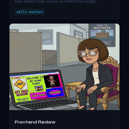
Sally erklärt Code, sodass er endlich Sinn ergibt.
sally explain
Frontend Review