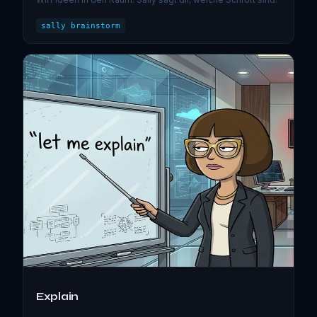
sally brainstorm
Explain