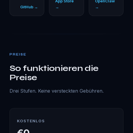
App Store
OpenClaw
GitHub →
→
→
PREISE
So funktionieren die
Preise
Drei Stufen. Keine versteckten Gebühren.
KOSTENLOS