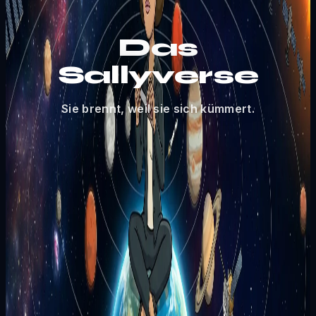
Das
Sallyverse
Sie brennt, weil sie sich kümmert.