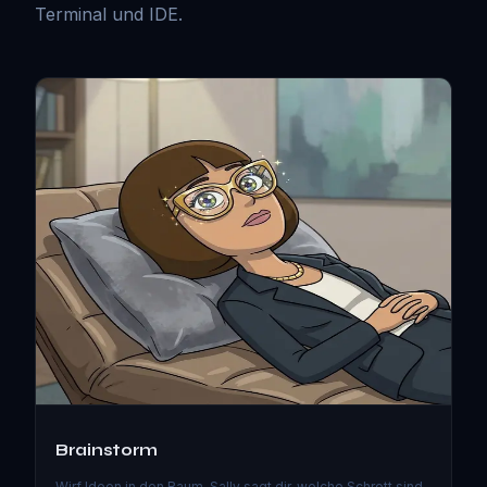
Terminal und IDE.
Brainstorm
Wirf Ideen in den Raum. Sally sagt dir, welche Schrott sind.