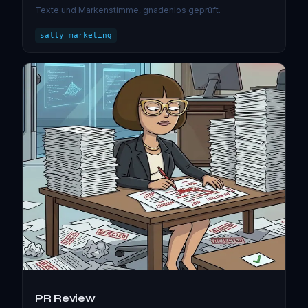
Texte und Markenstimme, gnadenlos geprüft.
sally marketing
PR Review