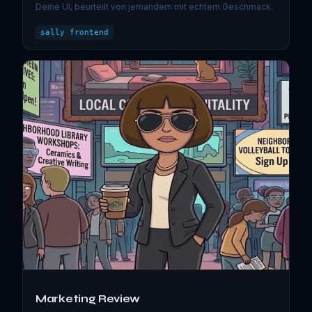
Deine UI, beurteilt von jemandem mit echtem Geschmack.
sally frontend
Marketing Review