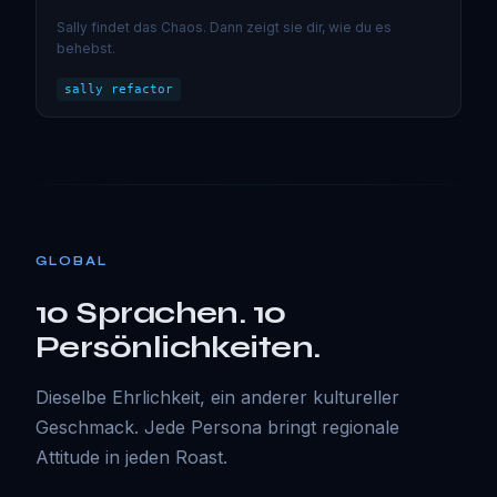
Sally findet das Chaos. Dann zeigt sie dir, wie du es
behebst.
sally refactor
GLOBAL
10 Sprachen. 10
Persönlichkeiten.
Dieselbe Ehrlichkeit, ein anderer kultureller
Geschmack. Jede Persona bringt regionale
Attitude in jeden Roast.