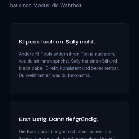
hat einen Modus: die Wahrheit.
KI passt sich an. Sally nicht.
Andere KI-Tools ändern ihren Ton je nachdem,
wie du mit ihnen sprichst. Sally hat einen Stil und
bleibt dabei. Direkt, konsistent und berechenbar.
Du weißt immer, was du bekommst.
Erst lustig. Dann tiefgründig.
Die Burn Cards bringen dich zum Lachen. Die
Scores bringen dich zum Nachdenken. Der Full