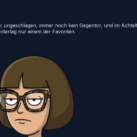
e: ungeschlagen, immer noch kein Gegentor, und im Achtelf
unterlag nur einem der Favoriten.