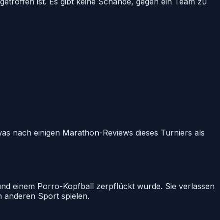
getroffen ist. Es gibt keine Schande, gegen ein Team zu
 was nach einigen Marathon-Reviews dieses Turniers als
und einem Porro-Kopfball zerpflückt wurde. Sie verlassen
n anderen Sport spielen.