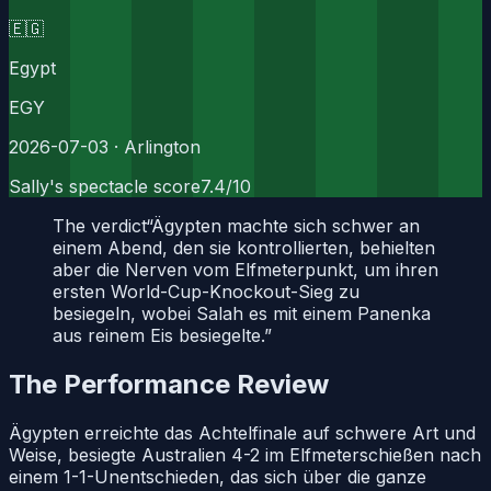
🇪🇬
Egypt
EGY
2026-07-03
· Arlington
Sally's spectacle score
7.4
/10
The verdict
“
Ägypten machte sich schwer an
einem Abend, den sie kontrollierten, behielten
aber die Nerven vom Elfmeterpunkt, um ihren
ersten World-Cup-Knockout-Sieg zu
besiegeln, wobei Salah es mit einem Panenka
aus reinem Eis besiegelte.
”
The Performance Review
Ägypten erreichte das Achtelfinale auf schwere Art und
Weise, besiegte Australien 4-2 im Elfmeterschießen nach
einem 1-1-Unentschieden, das sich über die ganze