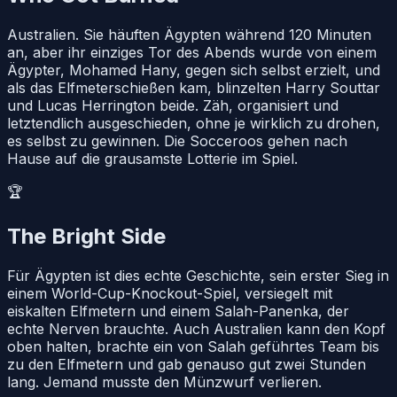
Australien. Sie häuften Ägypten während 120 Minuten
an, aber ihr einziges Tor des Abends wurde von einem
Ägypter, Mohamed Hany, gegen sich selbst erzielt, und
als das Elfmeterschießen kam, blinzelten Harry Souttar
und Lucas Herrington beide. Zäh, organisiert und
letztendlich ausgeschieden, ohne je wirklich zu drohen,
es selbst zu gewinnen. Die Socceroos gehen nach
Hause auf die grausamste Lotterie im Spiel.
🏆
The Bright Side
Für Ägypten ist dies echte Geschichte, sein erster Sieg in
einem World-Cup-Knockout-Spiel, versiegelt mit
eiskalten Elfmetern und einem Salah-Panenka, der
echte Nerven brauchte. Auch Australien kann den Kopf
oben halten, brachte ein von Salah geführtes Team bis
zu den Elfmetern und gab genauso gut zwei Stunden
lang. Jemand musste den Münzwurf verlieren.