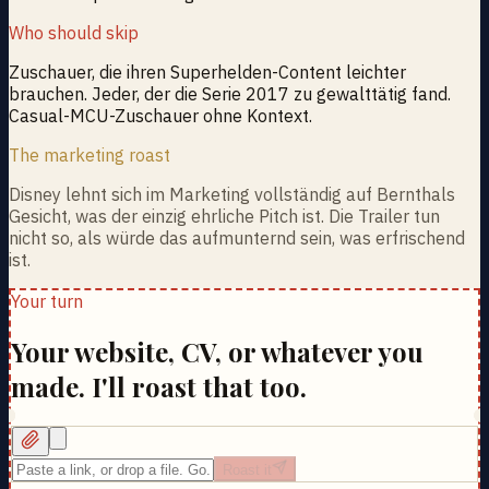
Who should skip
Zuschauer, die ihren Superhelden-Content leichter
brauchen. Jeder, der die Serie 2017 zu gewalttätig fand.
Casual-MCU-Zuschauer ohne Kontext.
The marketing roast
Disney lehnt sich im Marketing vollständig auf Bernthals
Gesicht, was der einzig ehrliche Pitch ist. Die Trailer tun
nicht so, als würde das aufmunternd sein, was erfrischend
ist.
Your turn
Your website, CV, or whatever you
made. I'll roast that too.
Roast it