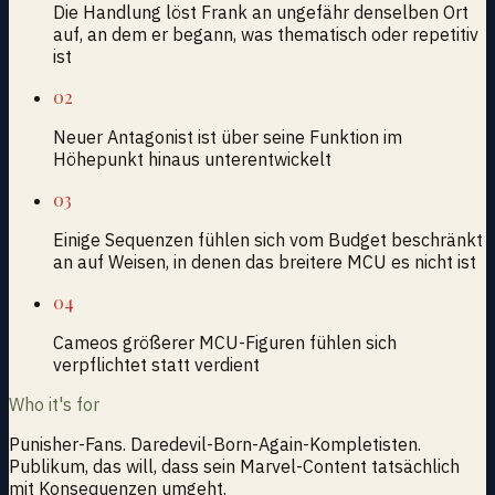
Die Handlung löst Frank an ungefähr denselben Ort
auf, an dem er begann, was thematisch oder repetitiv
ist
02
Neuer Antagonist ist über seine Funktion im
Höhepunkt hinaus unterentwickelt
03
Einige Sequenzen fühlen sich vom Budget beschränkt
an auf Weisen, in denen das breitere MCU es nicht ist
04
Cameos größerer MCU-Figuren fühlen sich
verpflichtet statt verdient
Who it's for
Punisher-Fans. Daredevil-Born-Again-Kompletisten.
Publikum, das will, dass sein Marvel-Content tatsächlich
mit Konsequenzen umgeht.