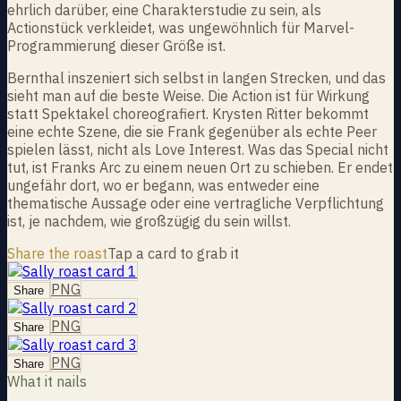
ehrlich darüber, eine Charakterstudie zu sein, als
Actionstück verkleidet, was ungewöhnlich für Marvel-
Programmierung dieser Größe ist.
Bernthal inszeniert sich selbst in langen Strecken, und das
sieht man auf die beste Weise. Die Action ist für Wirkung
statt Spektakel choreografiert. Krysten Ritter bekommt
eine echte Szene, die sie Frank gegenüber als echte Peer
spielen lässt, nicht als Love Interest. Was das Special nicht
tut, ist Franks Arc zu einem neuen Ort zu schieben. Er endet
ungefähr dort, wo er begann, was entweder eine
thematische Aussage oder eine vertragliche Verpflichtung
ist, je nachdem, wie großzügig du sein willst.
Share the roast
Tap a card to grab it
PNG
Share
PNG
Share
PNG
Share
What it nails