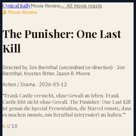
Cynical Sally
Movie Review
← All movie roasts
🎬 Movie Review
The Punisher: One Last
Kill
Directed by Jon Bernthal (uncredited co-direction) · Jon
Bernthal, Krysten Ritter, Jason R. Moore
Action / Drama · 2026-05-12
“
Frank Castle versucht, ohne Gewalt zu leben. Frank
Castle lebt nicht ohne Gewalt. The Punisher: One Last Kill
ist genau die Special Presentation, die Marvel wusste, dass
es machen musste, um Bernthal interessiert zu halten.
”
6.5
/
10