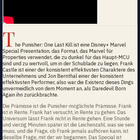
T
he Punisher: One Last Kill ist eine Disney+ Marvel
Special Presentation, das Format, das Marvel für
Properties verwendet, die zu dunkel für das Haupt-MCU
sind und zu wertvoll, um in der Schublade zu liegen. Frank
Castle ist einer der konsistent effektivsten Charaktere des
Unternehmens und Jon Bernthal einer der konsistent
effektivsten Performer, also war die Existenz dieses Dings
unvermeidlich von dem Moment an, als Daredevil Born
Again ihn zurückbrachte.
Die Prämisse ist die Punisher-möglichste Prämisse. Frank
ist in Rente. Frank hat versucht, in Rente zu gehen. Das
Universum lässt Frank nicht in Rente gehen. Eine Stunde
und vierzig Minuten später ist die Leichenzahl, was sie sein
muss, und die Frage, ob Frank jemals aufhören kann, ist
dieselbe Frage, mit der wir begannen. Das Special ist