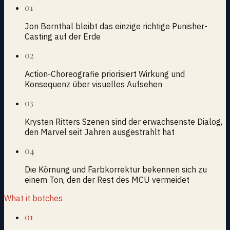
01
Jon Bernthal bleibt das einzige richtige Punisher-
Casting auf der Erde
02
Action-Choreografie priorisiert Wirkung und
Konsequenz über visuelles Aufsehen
03
Krysten Ritters Szenen sind der erwachsenste Dialog,
den Marvel seit Jahren ausgestrahlt hat
04
Die Körnung und Farbkorrektur bekennen sich zu
einem Ton, den der Rest des MCU vermeidet
What it botches
01