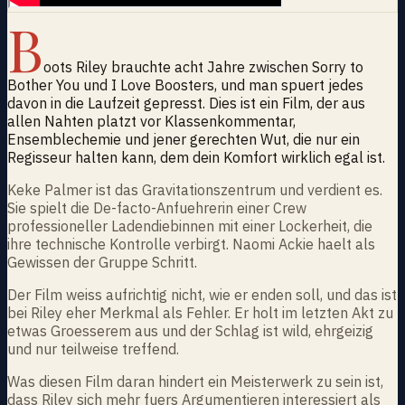
B
oots Riley brauchte acht Jahre zwischen Sorry to
Bother You und I Love Boosters, und man spuert jedes
davon in die Laufzeit gepresst. Dies ist ein Film, der aus
allen Nahten platzt vor Klassenkommentar,
Ensemblechemie und jener gerechten Wut, die nur ein
Regisseur halten kann, dem dein Komfort wirklich egal ist.
Keke Palmer ist das Gravitationszentrum und verdient es.
Sie spielt die De-facto-Anfuehrerin einer Crew
professioneller Ladendiebinnen mit einer Lockerheit, die
ihre technische Kontrolle verbirgt. Naomi Ackie haelt als
Gewissen der Gruppe Schritt.
Der Film weiss aufrichtig nicht, wie er enden soll, und das ist
bei Riley eher Merkmal als Fehler. Er holt im letzten Akt zu
etwas Groesserem aus und der Schlag ist wild, ehrgeizig
und nur teilweise treffend.
Was diesen Film daran hindert ein Meisterwerk zu sein ist,
dass Riley sich mehr fuers Argumentieren interessiert als