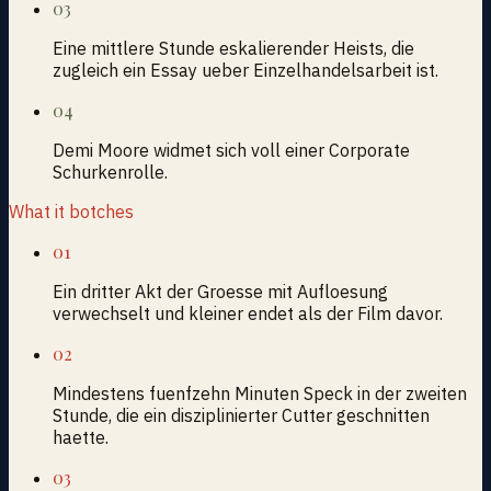
03
Eine mittlere Stunde eskalierender Heists, die
zugleich ein Essay ueber Einzelhandelsarbeit ist.
04
Demi Moore widmet sich voll einer Corporate
Schurkenrolle.
What it botches
01
Ein dritter Akt der Groesse mit Aufloesung
verwechselt und kleiner endet als der Film davor.
02
Mindestens fuenfzehn Minuten Speck in der zweiten
Stunde, die ein disziplinierter Cutter geschnitten
haette.
03