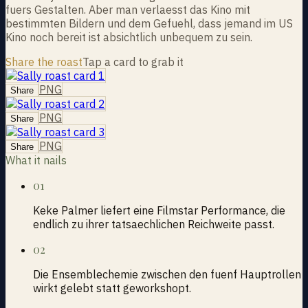
fuers Gestalten. Aber man verlaesst das Kino mit
bestimmten Bildern und dem Gefuehl, dass jemand im US
Kino noch bereit ist absichtlich unbequem zu sein.
Share the roast
Tap a card to grab it
PNG
Share
PNG
Share
PNG
Share
What it nails
01
Keke Palmer liefert eine Filmstar Performance, die
endlich zu ihrer tatsaechlichen Reichweite passt.
02
Die Ensemblechemie zwischen den fuenf Hauptrollen
wirkt gelebt statt geworkshopt.