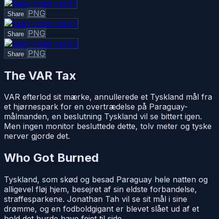
PNG
Share
PNG
Share
PNG
Share
The VAR Tax
VAR efterlod sit mærke, annullerede et Tyskland mål fra
et hjørnespark for en overtrædelse på Paraguay-
målmanden, en beslutning Tyskland vil se bittert igen.
Men ingen monitor besluttede dette, tolv meter og tyske
nerver gjorde det.
Who Got Burned
Tyskland, som skød og besad Paraguay hele natten og
alligevel fløj hjem, besejret af sin eldste forbandelse,
straffesparkene. Jonathan Tah vil se sit mål i sine
drømme, og en fodboldgigant er blevet slået ud af et
hold det burde have fejet til side.