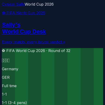
Cynical Sally
World Cup 2026
⚽ FIFA World Cup 2026
Sally's
World Cup Desk
Every match, every brutal verdict
→
⚽ FIFA World Cup 2026 ·
Round of 32
🇩🇪
Germany
GER
Full time
1
-
1
1-1 (3-4 pens)