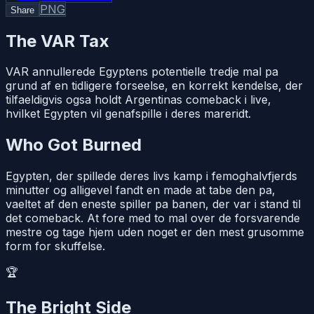
PNG
Share
The VAR Tax
VAR annullerede Egyptens potentielle tredje mal pa
grund af en tidligere forseelse, en korrekt kendelse, der
tilfaeldigvis ogsa holdt Argentinas comeback i live,
hvilket Egypten vil genafspille i deres mareridt.
Who Got Burned
Egypten, der spillede deres livs kamp i femoghalvfjerds
minutter og alligevel fandt en made at tabe den pa,
vaeltet af den eneste spiller pa banen, der var i stand til
det comeback. At fore med to mal over de forsvarende
mestre og tage hjem uden noget er den mest grusomme
form for skuffelse.
🏆
The Bright Side