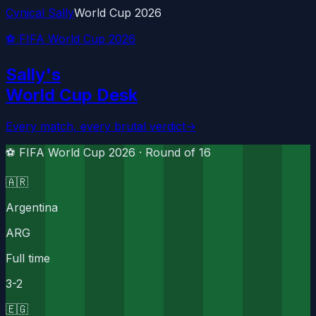
Cynical Sally
World Cup 2026
⚽ FIFA World Cup 2026
Sally's
World Cup Desk
Every match, every brutal verdict
→
⚽ FIFA World Cup 2026 ·
Round of 16
🇦🇷
Argentina
ARG
Full time
3
-
2
🇪🇬