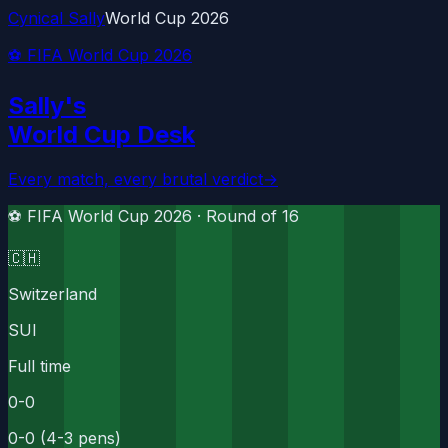
Cynical Sally
World Cup 2026
⚽ FIFA World Cup 2026
Sally's
World Cup Desk
Every match, every brutal verdict
→
⚽ FIFA World Cup 2026 ·
Round of 16
🇨🇭
Switzerland
SUI
Full time
0
-
0
0-0 (4-3 pens)