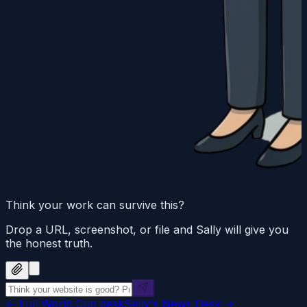
Think your work can survive this?
Drop a URL, screenshot, or file and Sally will give you
the honest truth.
← Full World Cup desk
Sally's News Desk →