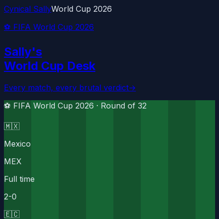
Cynical Sally
World Cup 2026
⚽ FIFA World Cup 2026
Sally's
World Cup Desk
Every match, every brutal verdict
→
⚽ FIFA World Cup 2026 ·
Round of 32
🇲🇽
Mexico
MEX
Full time
2
-
0
🇪🇨