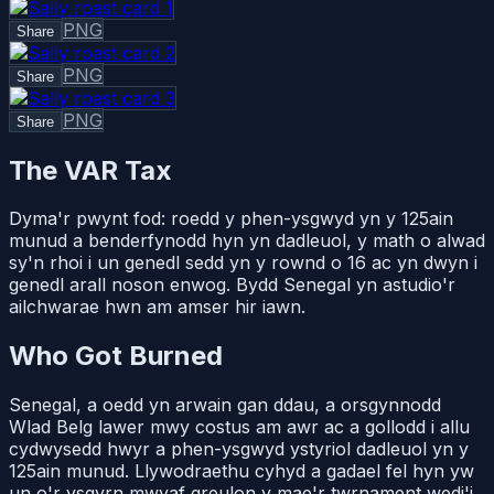
PNG
Share
PNG
Share
PNG
Share
The VAR Tax
Dyma'r pwynt fod: roedd y phen-ysgwyd yn y 125ain
munud a benderfynodd hyn yn dadleuol, y math o alwad
sy'n rhoi i un genedl sedd yn y rownd o 16 ac yn dwyn i
genedl arall noson enwog. Bydd Senegal yn astudio'r
ailchwarae hwn am amser hir iawn.
Who Got Burned
Senegal, a oedd yn arwain gan ddau, a orsgynnodd
Wlad Belg lawer mwy costus am awr ac a gollodd i allu
cydwysedd hwyr a phen-ysgwyd ystyriol dadleuol yn y
125ain munud. Llywodraethu cyhyd a gadael fel hyn yw
un o'r ysgyrn mwyaf greulon y mae'r twrnament wedi'i