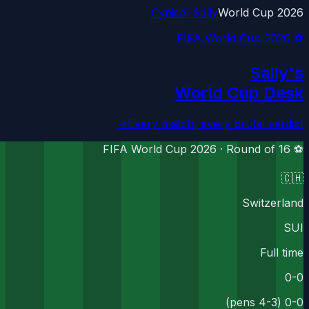
Cynical Sally
World Cup 2026
⚽ FIFA World Cup 2026
Sally's
World Cup Desk
→
Every match, every brutal verdict
Round of 16
⚽ FIFA World Cup 2026 ·
🇨🇭
Switzerland
SUI
Full time
0
-
0
0-0 (4-3 pens)