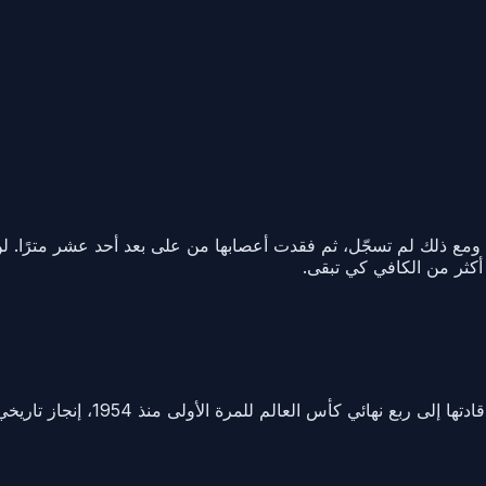
 ذلك لم تسجّل، ثم فقدت أعصابها من على بعد أحد عشر مترًا. لن ي
أكثر من الكافي كي تبقى.
التصدّي الحاسم من غريغور كوبيل 