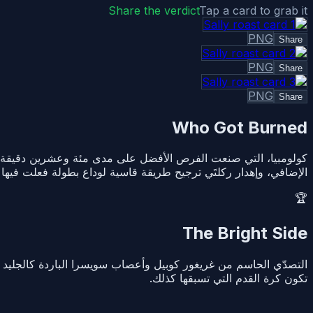
Share the verdict
Tap a card to grab it
PNG
Share
PNG
Share
PNG
Share
Who Got Burned
كولومبيا، التي صنعت الفرص الأفضل على مدى مئة وعشرين دقيقة ومع
الإضافي، وإهدار ركلتَي ترجيح طريقة قاسية لوداع بطولة فعلت فيها 
🏆
The Bright Side
تكون كرة القدم التي تسبقها كذلك.