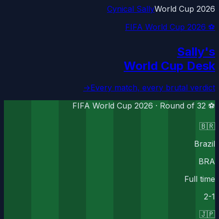
Cynical Sally
World Cup 2026
⚽ FIFA World Cup 2026
Sally's
World Cup Desk
→
Every match, every brutal verdict
Round of 32
⚽ FIFA World Cup 2026 ·
🇧🇷
Brazil
BRA
Full time
2
-
1
🇯🇵