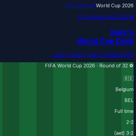
Cynical Sally
World Cup 2026
⚽ FIFA World Cup 2026
Sally's
World Cup Desk
→
Every match, every brutal verdict
Round of 32
⚽ FIFA World Cup 2026 ·
🇧🇪
Belgium
BEL
Full time
2
-
2
3-2 (aet)