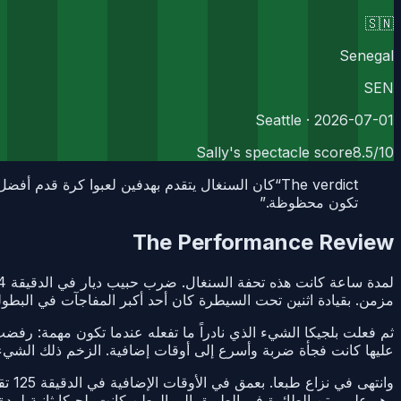
🇸🇳
Senegal
SEN
· Seattle
2026-07-01
Sally's spectacle score
8.5
/10
“
The verdict
تكون محظوظة.
”
The Performance Review
مزمن. بقيادة اثنين تحت السيطرة كان أحد أكبر المفاجآت في البطولة
عليها كانت فجأة ضربة وأسرع إلى أوقات إضافية. الزخم ذلك الشيء 
وهو على متن الطائرة في الطريق إلى الوطن كانت بلجيكا ثانية لمد