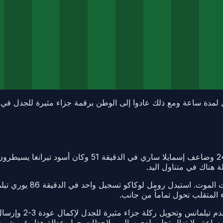
لمدة ساعة كانت هذه تحفة السنغال. ضرب حبيب ديار في الدقي
 هناك في متناول اليد.
ثم فعلت بلجيكا الشيء ال
المتقلب تحول تماماً من جانب.
ة ساعة ولا تزال تحلم. لدى سالي ملاحظات حول عدالة هذا وغير شيء 