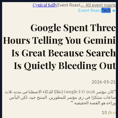
Cynical Sally
Event Roast
← All event roasts
Tech
🔥 Event Roast
Google Spent Three
Hours Telling You Gemini
Is Great Because Search
Is Quietly Bleeding Out
2026-05-21
“
كان مؤتمر Google I/O 2026 إعلانًا للذكاء الاصطناعي مدته ثلاث
ساعات متنكرًا في زي مؤتمر للمطورين. المنتج جيد، لكن اليأس
وراءه هو القصة الحقيقية.
”
6.0
10
/